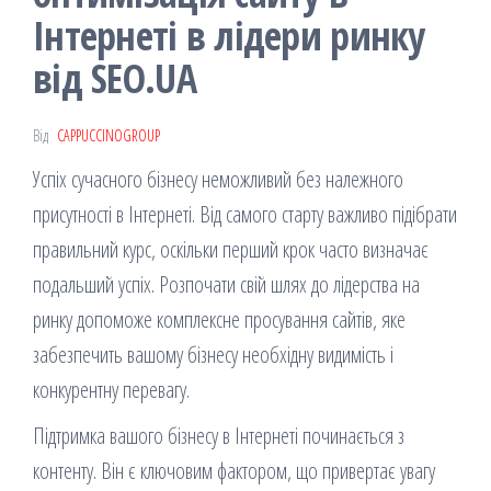
Інтернеті в лідери ринку
від SEO.UA
Від
CAPPUCCINOGROUP
Успіх сучасного бізнесу неможливий без належного
присутності в Інтернеті. Від самого старту важливо підібрати
правильний курс, оскільки перший крок часто визначає
подальший успіх. Розпочати свій шлях до лідерства на
ринку допоможе комплексне просування сайтів, яке
забезпечить вашому бізнесу необхідну видимість і
конкурентну перевагу.
Підтримка вашого бізнесу в Інтернеті починається з
контенту. Він є ключовим фактором, що привертає увагу