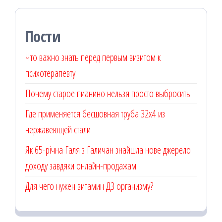
Пости
Что важно знать перед первым визитом к
психотерапевту
Почему старое пианино нельзя просто выбросить
Где применяется бесшовная труба 32х4 из
нержавеющей стали
Як 65-річна Галя з Галичан знайшла нове джерело
доходу завдяки онлайн-продажам
Для чего нужен витамин Д3 организму?