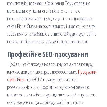
користувачів і впливає на їх рішення. Тому створення
максимально унікального і якісного контенту є
першочерговим завданням для успішного просування
сайтів Рівне. Ставка на оригінальність і цікавість контенту
забезпечить привабливість вашого сайту для аудиторії та
позитивно відізначиться у видачі пошукових систем.
Професійне SEO-просування
Щоб ваш сайт виходив на вершину результатів пошуку,
важливо довірити цю справу професіоналам.
Просування
сайтів Рівне
від SEO.UA гарантує ефективність і
результативність. Наші фахівці володіють унікальною
методикою, яка забезпечує підвищення рейтингу вашого
сайту і залучення цільової аудиторії. Наші клієнти