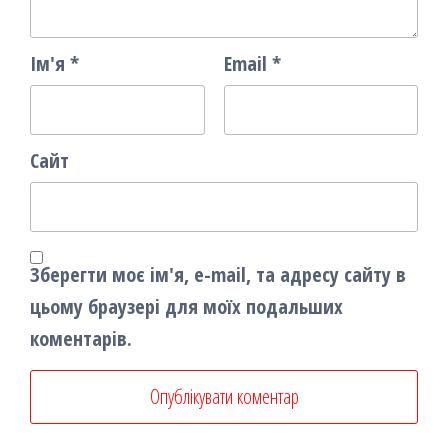
Ім'я
*
Email
*
Сайт
Зберегти моє ім'я, e-mail, та адресу сайту в
цьому браузері для моїх подальших
коментарів.