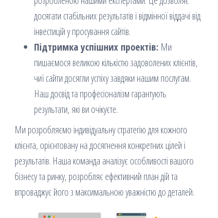
розробленою нашими експертами. Це дозволяє
досягати стабільних результатів і відмінної віддачі від
інвестицій у просування сайтів.
Підтримка успішних проектів:
Ми
пишаємося великою кількістю задоволених клієнтів,
чиї сайти досягли успіху завдяки нашим послугам.
Наш досвід та професіоналізм гарантують
результати, які ви очікуєте.
Ми розробляємо індивідуальну стратегію для кожного
клієнта, орієнтовану на досягнення конкретних цілей і
результатів. Наша команда аналізує особливості вашого
бізнесу та ринку, розробляє ефективний план дій та
впроваджує його з максимальною уважністю до деталей.