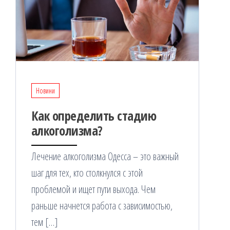
Новини
Как определить стадию
алкоголизма?
Лечение алкоголизма Одесса – это важный
шаг для тех, кто столкнулся с этой
проблемой и ищет пути выхода. Чем
раньше начнется работа с зависимостью,
тем […]