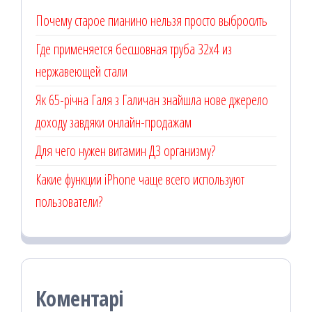
Почему старое пианино нельзя просто выбросить
Где применяется бесшовная труба 32х4 из
нержавеющей стали
Як 65-річна Галя з Галичан знайшла нове джерело
доходу завдяки онлайн-продажам
Для чего нужен витамин Д3 организму?
Какие функции iPhone чаще всего используют
пользователи?
Коментарі