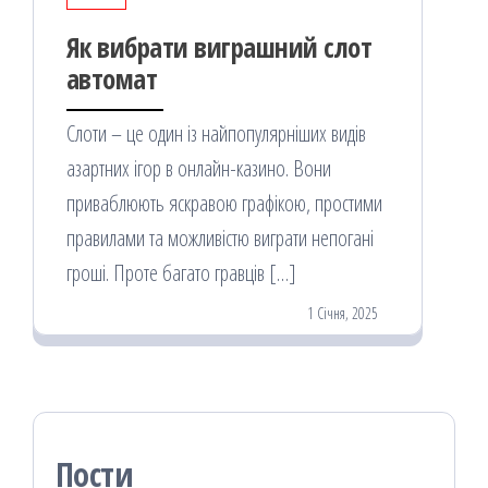
Як вибрати виграшний слот
автомат
Слоти – це один із найпопулярніших видів
азартних ігор в онлайн-казино. Вони
приваблюють яскравою графікою, простими
правилами та можливістю виграти непогані
гроші. Проте багато гравців […]
1 Січня, 2025
Пости