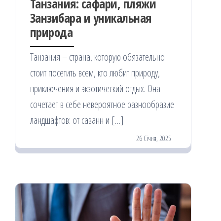
Танзания: сафари, пляжи
Занзибара и уникальная
природа
Танзания – страна, которую обязательно
стоит посетить всем, кто любит природу,
приключения и экзотический отдых. Она
сочетает в себе невероятное разнообразие
ландшафтов: от саванн и […]
26 Січня, 2025