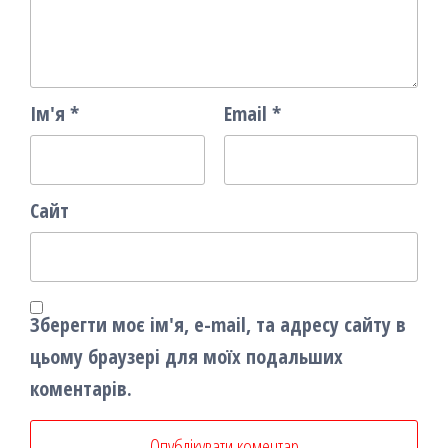
Ім'я
*
Email
*
Сайт
Зберегти моє ім'я, e-mail, та адресу сайту в
цьому браузері для моїх подальших
коментарів.