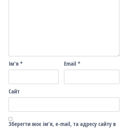
Ім'я
*
Email
*
Сайт
Зберегти моє ім'я, e-mail, та адресу сайту в