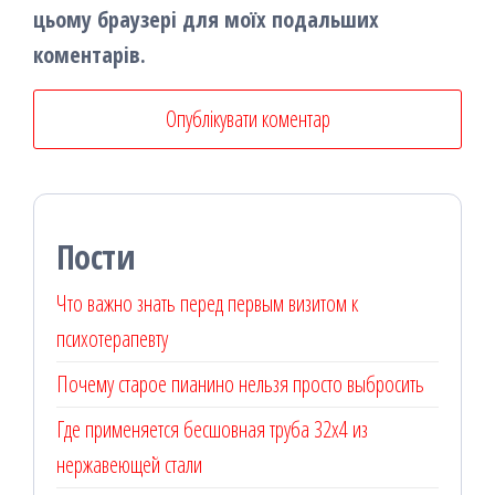
цьому браузері для моїх подальших
коментарів.
Пости
Что важно знать перед первым визитом к
психотерапевту
Почему старое пианино нельзя просто выбросить
Где применяется бесшовная труба 32х4 из
нержавеющей стали