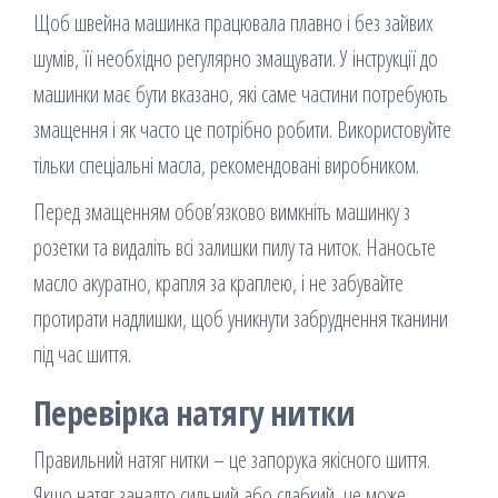
Щоб швейна машинка працювала плавно і без зайвих
шумів, її необхідно регулярно змащувати. У інструкції до
машинки має бути вказано, які саме частини потребують
змащення і як часто це потрібно робити. Використовуйте
тільки спеціальні масла, рекомендовані виробником.
Перед змащенням обов’язково вимкніть машинку з
розетки та видаліть всі залишки пилу та ниток. Наносьте
масло акуратно, крапля за краплею, і не забувайте
протирати надлишки, щоб уникнути забруднення тканини
під час шиття.
Перевірка натягу нитки
Правильний натяг нитки – це запорука якісного шиття.
Якщо натяг занадто сильний або слабкий, це може