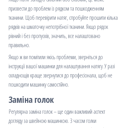
призвести до проблем із рядком та пошкодженням
тканини. Щоб перевірити натяг, спробуйте прошити кілька
рядків на шматочку непотрібної тканини. Якщо рядок
рівний і без пропусків, значить, все налаштовано
правильно.
Якщо ж ви помітили якісь проблеми, зверніться до
інструкції вашої машинки для налаштування натягу. У разі
складнощів краще звернутися до професіонала, щоб не
пошкодити машинку самостійно.
Заміна голок
Регулярна заміна голок – ще один важливий аспект
догляду за швейною машинкою. З часом голки