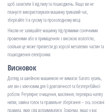
щоб захистити її від пилу та пошкоджень. Якщо ви не
плануєте використовувати машинку тривалий час,
зберігайте її в сухому та прохолодному місці.
Ніколи не залишайте машинку під прямими сонячними
променями або в приміщеннях з високою вологістю,
оскільки це може призвести до корозії металевих частин та
пошкодження електроніки.
Висновок
Догляд за швейною машинкою не вимагає багато зусиль,
але він є ключовим для її довговічності та безперебійної
роботи. Регулярне очищення, масляння, перевірка натягу
нитки, заміна голок та правильне зберігання – ось основні
правила, яких слід дотримуватися. Зокрема, якщо у вас