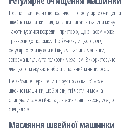
Регулярне очищення машинки
Перше і найважливіше правило – це регулярне очищення
швейної машинки. Пил, залишки ниток та тканини можуть
накопичуватися всередині пристрою, що з часом може
призвести до поломки. Щоб уникнути цього, слід
регулярно очищувати всі видимі частини машинки,
зокрема шпульку та голковий механізм. Використовуйте
для цього м’яку кисть або спеціальний міні-пилосос.
Не забудьте перевіряти інструкцію до вашої моделі
швейної машинки, щоб знати, які частини можна
очищувати самостійно, а для яких краще звернутися до
спеціаліста.
Масляння швейної машинки