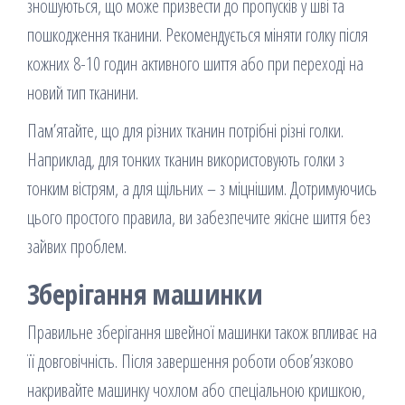
зношуються, що може призвести до пропусків у шві та
пошкодження тканини. Рекомендується міняти голку після
кожних 8-10 годин активного шиття або при переході на
новий тип тканини.
Пам’ятайте, що для різних тканин потрібні різні голки.
Наприклад, для тонких тканин використовують голки з
тонким вістрям, а для щільних – з міцнішим. Дотримуючись
цього простого правила, ви забезпечите якісне шиття без
зайвих проблем.
Зберігання машинки
Правильне зберігання швейної машинки також впливає на
її довговічність. Після завершення роботи обов’язково
накривайте машинку чохлом або спеціальною кришкою,