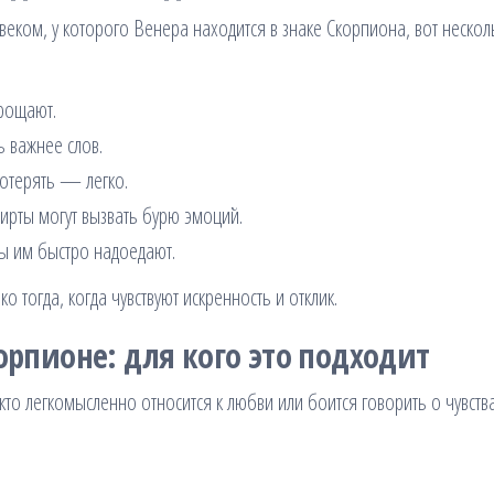
веком, у которого Венера находится в знаке Скорпиона, вот нескол
прощают.
 важнее слов.
отерять — легко.
ирты могут вызвать бурю эмоций.
ы им быстро надоедают.
 тогда, когда чувствуют искренность и отклик.
орпионе: для кого это подходит
кто легкомысленно относится к любви или боится говорить о чувств