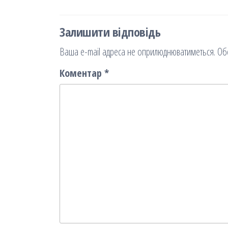
Залишити відповідь
Ваша e-mail адреса не оприлюднюватиметься.
Об
Коментар
*