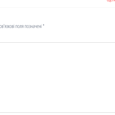
ов’язкові поля позначені
*