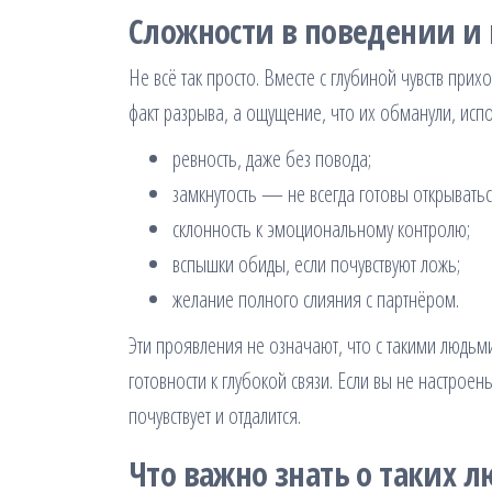
Сложности в поведении и
Не всё так просто. Вместе с глубиной чувств прих
факт разрыва, а ощущение, что их обманули, испо
ревность, даже без повода;
замкнутость — не всегда готовы открывать
склонность к эмоциональному контролю;
вспышки обиды, если почувствуют ложь;
желание полного слияния с партнёром.
Эти проявления не означают, что с такими людьми
готовности к глубокой связи. Если вы не настро
почувствует и отдалится.
Что важно знать о таких 