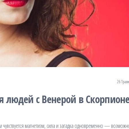
26 Травн
я людей с Венерой в Скорпион
ом чувствуется магнетизм, сила и загадка одновременно — возможн