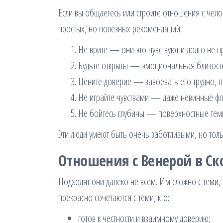
Если вы общаетесь или строите отношения с чело
простых, но полезных рекомендаций:
Не врите — они это чувствуют и долго не 
Будьте открыты — эмоциональная близость
Цените доверие — завоевать его трудно, п
Не играйте чувствами — даже невинные фл
Не бойтесь глубины — поверхностные тем
Эти люди умеют быть очень заботливыми, но только
Отношения с Венерой в Ск
Подходят они далеко не всем. Им сложно с теми, 
прекрасно сочетаются с теми, кто:
готов к честности и взаимному доверию;