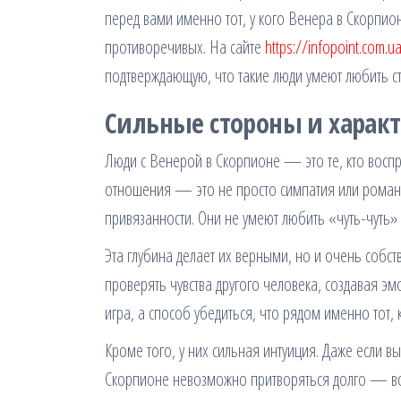
перед вами именно тот, у кого Венера в Скорпио
противоречивых. На сайте
https://infopoint.com.
подтверждающую, что такие люди умеют любить ст
Сильные стороны и харак
Люди с Венерой в Скорпионе — это те, кто воспр
отношения — это не просто симпатия или романт
привязанности. Они не умеют любить «чуть-чуть»
Эта глубина делает их верными, но и очень собс
проверять чувства другого человека, создавая э
игра, а способ убедиться, что рядом именно тот,
Кроме того, у них сильная интуиция. Даже если вы
Скорпионе невозможно притворяться долго — всё