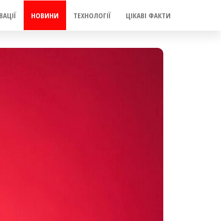
ВАЦІЇ
НОВИНИ
ТЕХНОЛОГІЇ
ЦІКАВІ ФАКТИ