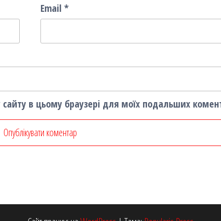
Email
*
су сайту в цьому браузері для моїх подальших комен