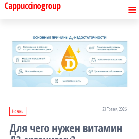
Cappuccinogroup
Перейти
до
контенту
23 Травня, 2026
Новини
Для чего нужен витамин