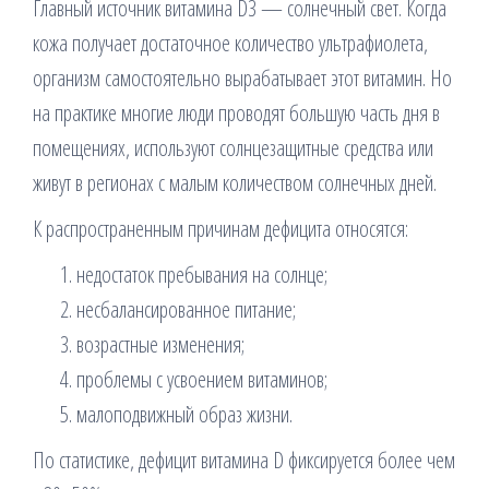
Главный источник витамина D3 — солнечный свет. Когда
кожа получает достаточное количество ультрафиолета,
организм самостоятельно вырабатывает этот витамин. Но
на практике многие люди проводят большую часть дня в
помещениях, используют солнцезащитные средства или
живут в регионах с малым количеством солнечных дней.
К распространенным причинам дефицита относятся:
недостаток пребывания на солнце;
несбалансированное питание;
возрастные изменения;
проблемы с усвоением витаминов;
малоподвижный образ жизни.
По статистике, дефицит витамина D фиксируется более чем