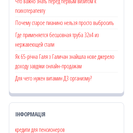
Что важно знать перед первым визитом к
психотерапевту
Почему старое пианино нельзя просто выбросить
Где применяется бесшовная труба 32х4 из
нержавеющей стали
Як 65-річна Галя з Галичан знайшла нове джерело
доходу завдяки онлайн-продажам
Для чего нужен витамин Д3 организму?
ІНФОРМАЦІЯ
кредити для пенсионеров