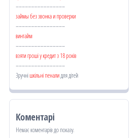
––––––––––––––––
займы без звонка и проверки
––––––––––––––––
винтайм
––––––––––––––––
взяти гроші у кредит з 18 років
––––––––––––––––
Зручні
шкільні пенали
для дітей
Коментарі
Немає коментарів до показу.