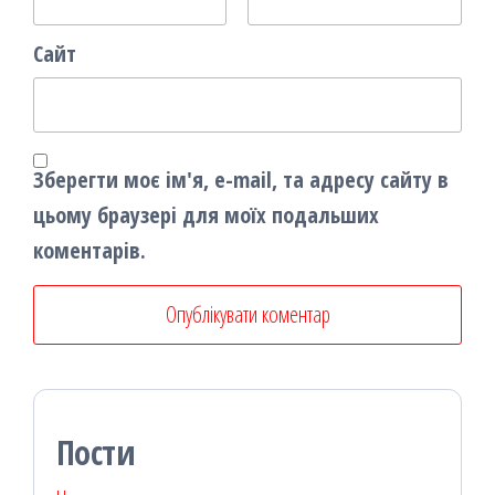
Сайт
Зберегти моє ім'я, e-mail, та адресу сайту в
цьому браузері для моїх подальших
коментарів.
Пости