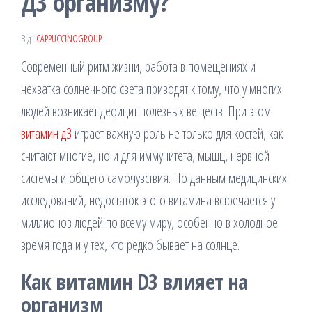
Д3 организму?
Від
CAPPUCCINOGROUP
Современный ритм жизни, работа в помещениях и
нехватка солнечного света приводят к тому, что у многих
людей возникает дефицит полезных веществ. При этом
витамин д3
играет важную роль не только для костей, как
считают многие, но и для иммунитета, мышц, нервной
системы и общего самочувствия. По данным медицинских
исследований, недостаток этого витамина встречается у
миллионов людей по всему миру, особенно в холодное
время года и у тех, кто редко бывает на солнце.
Как витамин D3 влияет на
организм