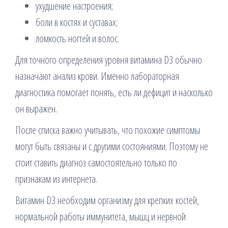
ухудшение настроения;
боли в костях и суставах;
ломкость ногтей и волос.
Для точного определения уровня витамина D3 обычно
назначают анализ крови. Именно лабораторная
диагностика помогает понять, есть ли дефицит и насколько
он выражен.
После списка важно учитывать, что похожие симптомы
могут быть связаны и с другими состояниями. Поэтому не
стоит ставить диагноз самостоятельно только по
признакам из интернета.
Витамин D3 необходим организму для крепких костей,
нормальной работы иммунитета, мышц и нервной