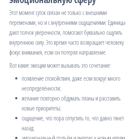
Этот момент суток связан не только с внешними
переменами, но и с внутренними ощущениями. Единицы
дают толчок уверенности, помогают буквально ощутить
внутреннюю силу. Это время часто возвращает человеку
фокус внимания, если он потерял направление.
Вот какие эмоции может вызывать это сочетание:
появление спокойствия, даже если вокруг много
неопределённости;
желание повторно обдумать планы и расставить
новые приоритеты;
ощущение, что пора отпустить то, что давно тянет
назад;
эмоциональный подъём и интерес к новым идеям.