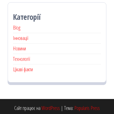
Категорії
Blog
Інновації
Новини
Технології
Цікаві факти
Сайт працює на
WordPress
|
Тема:
Popularis Press