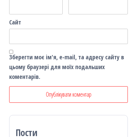
Сайт
Зберегти моє ім'я, e-mail, та адресу сайту в
цьому браузері для моїх подальших
коментарів.
Пости