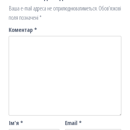
Ваша e-mail адреса не оприлюднюватиметься.
Обов’язкові
поля позначені
*
Коментар
*
Ім'я
*
Email
*