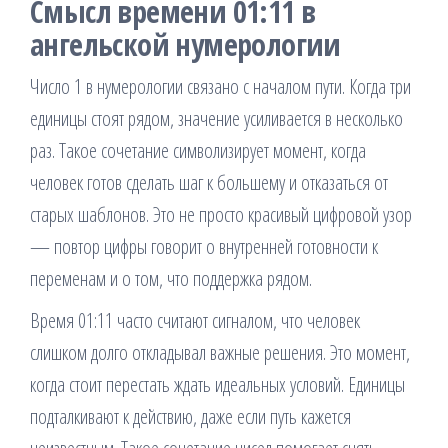
Смысл времени 01:11 в
ангельской нумерологии
Число 1 в нумерологии связано с началом пути. Когда три
единицы стоят рядом, значение усиливается в несколько
раз. Такое сочетание символизирует момент, когда
человек готов сделать шаг к большему и отказаться от
старых шаблонов. Это не просто красивый цифровой узор
— повтор цифры говорит о внутренней готовности к
переменам и о том, что поддержка рядом.
Время 01:11 часто считают сигналом, что человек
слишком долго откладывал важные решения. Это момент,
когда стоит перестать ждать идеальных условий. Единицы
подталкивают к действию, даже если путь кажется