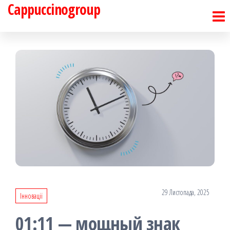
Cappuccinogroup
Перейти
до
контенту
29 Листопада, 2025
Інновації
01:11 — мощный знак